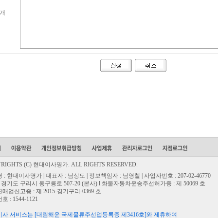
개
RIGHTS (C) 현대이사명가. ALL RIGHTS RESERVED.
: 현대이사명가 | 대표자 : 남상도 | 정보책임자 : 남영철 | 사업자번호 : 207-02-46770
: 경기도 구리시 동구릉로 507-20 (본사) l 화물자동차운송주선허가증 : 제 50069 호
매업신고증 : 제 2015-경기구리-0369 호
 : 1544-1121
사 서비스는 [대림해운 국제물류주선업등록증 제3416호]와 제휴하여