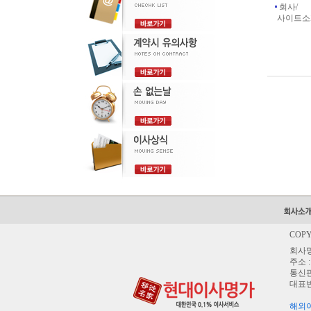
회사/
사이트소
COPY
회사명 
주소 
통신판
대표번호
해외이