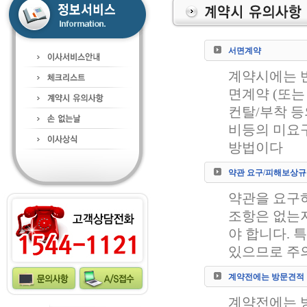
서면계약
계약시에는 
면계약 (또는
컨탈/부착 등
비등의 미요
방법이다
약관 요구/피해보상규
약관을 요구
조항은 없는
야 합니다. 
있으므로 주
계약전에는 방문견적
계약전에는 방