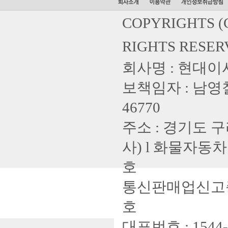
COPYRIGHTS 
RIGHTS RESER
회사명 : 현대이사
보책임자 : 남영철 
46770
주소 : 경기도 구
사) l 화물자동차
호
통신판매업신고증 :
호
대표번호 : 1544-