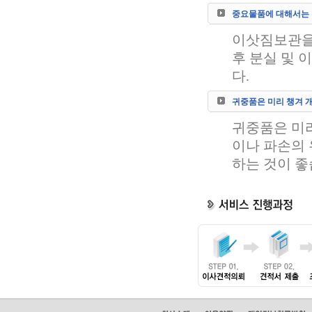
중요물품에 대해서는 
이삿짐보관을
후 분실 및 
다.
귀중품은 미리 챙겨 
귀중품은 미리
이나 파손의
하는 것이 좋